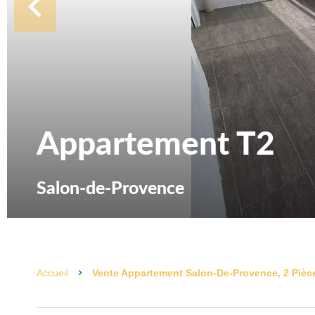
Appartement T2
Salon-de-Provence
Accueil
Vente Appartement Salon-De-Provence, 2 Pièce