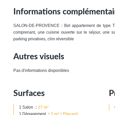
Informations complémentai
SALON-DE-PROVENCE : Bel appartement de type T2 
comprenant, une cuisine ouverte sur le séjour, une 
parking privatives, clim réversible
Autres visuels
Pas d'informations disponibles
Surfaces
P
1 Salon
27 m²
1 Dégagement
2 m²
Placard