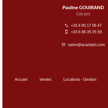
Pauline GOUIRAND
Gérant
+33 4 90 17 06 47
+33 6 86 35 35 59
salon@acantalis.com
Accueil
Ventes
Locations - Gestion