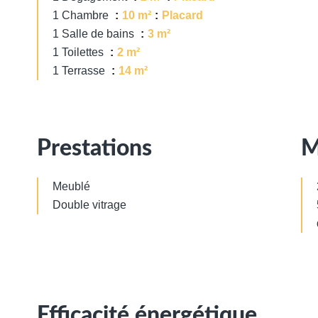
1 Chambre
10 m²
Placard
1 Salle de bains
3 m²
1 Toilettes
2 m²
1 Terrasse
14 m²
Prestations
M
Meublé
Double vitrage
Efficacité énergétique