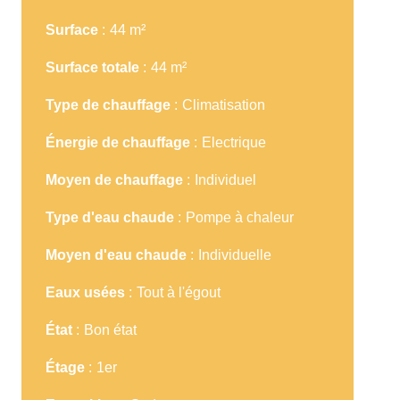
Surface
44 m²
Surface totale
44 m²
Type de chauffage
Climatisation
Énergie de chauffage
Electrique
Moyen de chauffage
Individuel
Type d'eau chaude
Pompe à chaleur
Moyen d'eau chaude
Individuelle
Eaux usées
Tout à l'égout
État
Bon état
Étage
1er