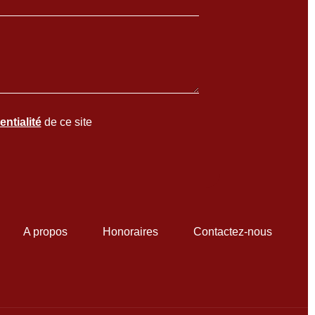
entialité
de ce site
A propos
Honoraires
Contactez-nous