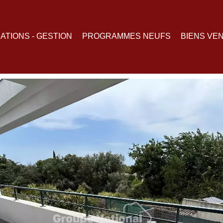
ATIONS - GESTION
PROGRAMMES NEUFS
BIENS VE