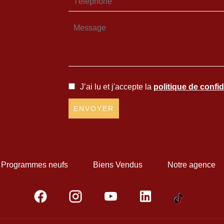
J’ai lu et j'accepte la
politique de confid
ENVOYER
Programmes neufs
Biens Vendus
Notre agence