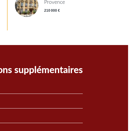
Provence
210 000 €
ons supplémentaires