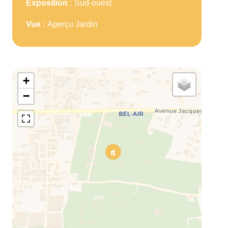
Exposition
Sud-ouest
Vue
Aperçu Jardin
+
−