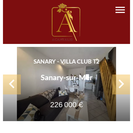
SANARY - VILLA CLUB T2
Sanary-sur-Mer
226 000 €