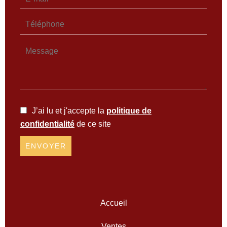
J’ai lu et j'accepte la
politique de
confidentialité
de ce site
ENVOYER
Accueil
Ventes