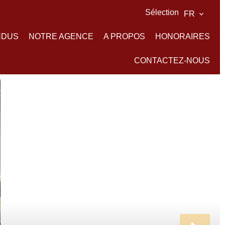
Sélection
FR
NDUS
NOTRE AGENCE
A PROPOS
HONORAIRES
CONTACTEZ-NOUS