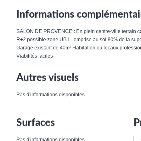
Informations complémentai
SALON DE PROVENCE : En plein centre-ville terrain co
R+2 possible zone UB1 - emprise au sol 80% de la super
Garage existant de 40m² Habitation ou locaux professio
Viabilités faciles
Autres visuels
Pas d'informations disponibles
Surfaces
P
Pas d'informations disponibles