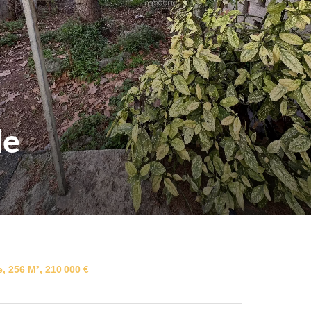
le
, 256 M², 210 000 €