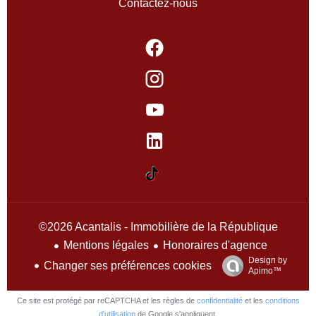
Contactez-nous
©2026 Acantalis - Immobilière de la République
Mentions légales
Honoraires d'agence
Design by
Changer ses préférences cookies
Apimo™
Ce site est protégé par reCAPTCHA et les règles de
confidentialité
et les
conditions
d'utilisation
de Google s'appliquent.