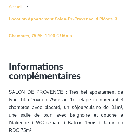
Accueil
Location Appartement Salon-De-Provence, 4 Pièces, 3
Chambres, 75 M², 1 100 € / Mois
Informations
complémentaires
SALON DE PROVENCE : Très bel appartement de
type T4 d'environ 75m² au 1er étage comprenant 3
chambres avec placard, un séjour/cuisine de 31m²,
une salle de bain avec baignoire et douche à
l'italienne + WC séparé + Balcon 15m² + Jardin en
RDC 75m²