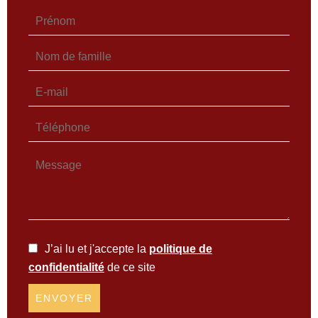
J’ai lu et j'accepte la
politique de
confidentialité
de ce site
ENVOYER