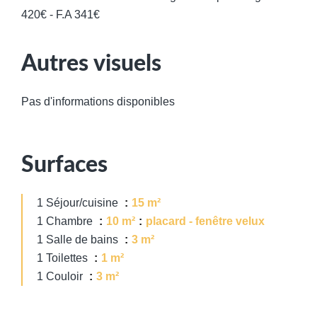
420€ - F.A 341€
Autres visuels
Pas d'informations disponibles
Surfaces
1 Séjour/cuisine
15 m²
1 Chambre
10 m²
placard - fenêtre velux
1 Salle de bains
3 m²
1 Toilettes
1 m²
1 Couloir
3 m²