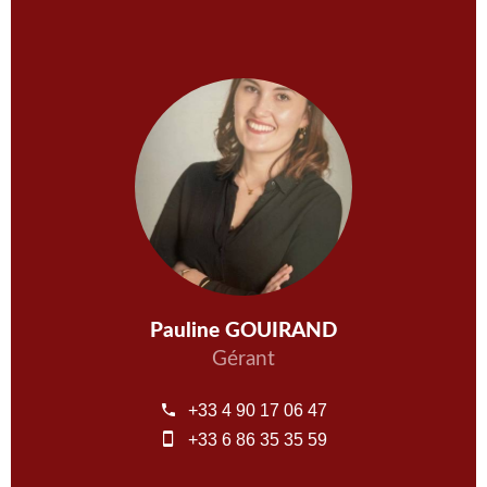
Pauline GOUIRAND
Gérant
+33 4 90 17 06 47
+33 6 86 35 35 59