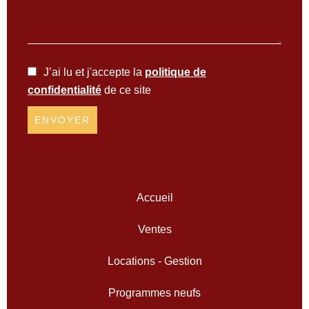
J’ai lu et j'accepte la
politique de
confidentialité
de ce site
ENVOYER
Accueil
Ventes
Locations - Gestion
Programmes neufs