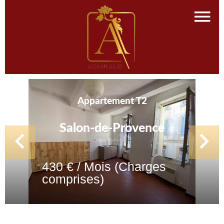
Appartement T2
Salon-de-Provence
430 € / Mois (Charges
comprises)