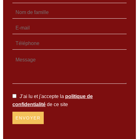
J’ai lu et j'accepte la
politique de
confidentialité
de ce site
ENVOYER