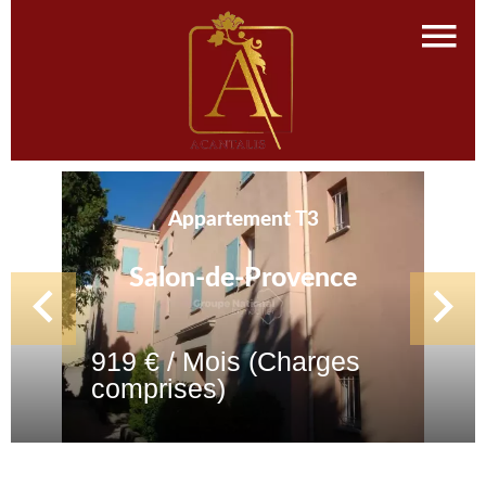
Appartement T3
Salon-de-Provence
919 € / Mois (Charges
comprises)