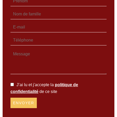
J’ai lu et j'accepte la
politique de
confidentialité
de ce site
ENVOYER