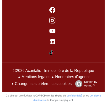
©2026 Acantalis - Immobilière de la République
Mentions légales
Honoraires d'agence
Design by
Changer ses préférences cookies
Apimo™
Ce site est protégé par reCAPTCHA et les règles de
confidentialité
et les
conditions
d'utilisation
de Google s'appliquent.