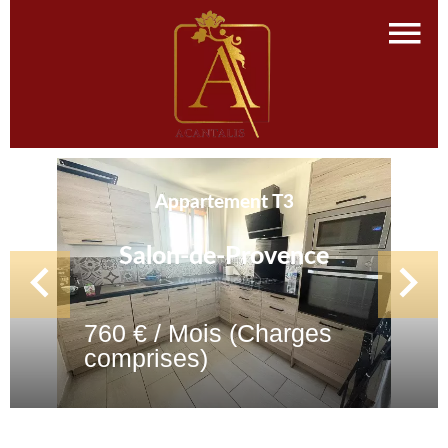
Appartement T3
Salon-de-Provence
760 € / Mois (Charges
comprises)