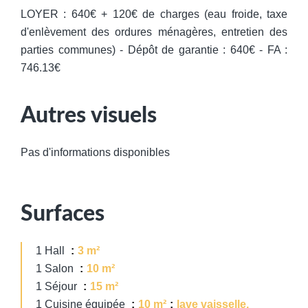
LOYER : 640€ + 120€ de charges (eau froide, taxe
d'enlèvement des ordures ménagères, entretien des
parties communes) - Dépôt de garantie : 640€ - FA :
746.13€
Autres visuels
Pas d'informations disponibles
Surfaces
1 Hall
3 m²
1 Salon
10 m²
1 Séjour
15 m²
1 Cuisine équipée
10 m²
lave vaisselle,