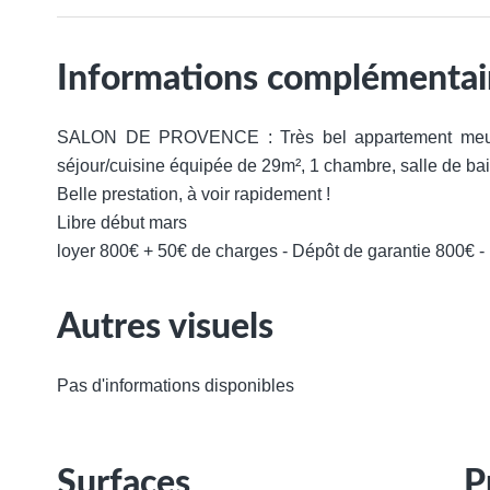
Informations complémentai
SALON DE PROVENCE : Très bel appartement meub
séjour/cuisine équipée de 29m², 1 chambre, salle de ba
Belle prestation, à voir rapidement !
Libre début mars
loyer 800€ + 50€ de charges - Dépôt de garantie 800€ -
Autres visuels
Pas d'informations disponibles
Surfaces
P