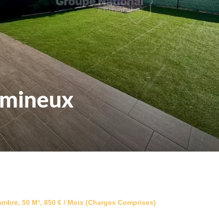
umineux
mbre, 50 M², 850 € / Mois (Charges Comprises)