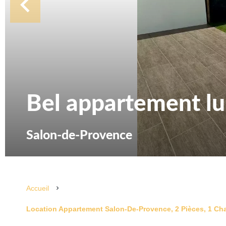
Bel appartement l
Salon-de-Provence
Accueil
Location Appartement Salon-De-Provence, 2 Pièces, 1 Cha