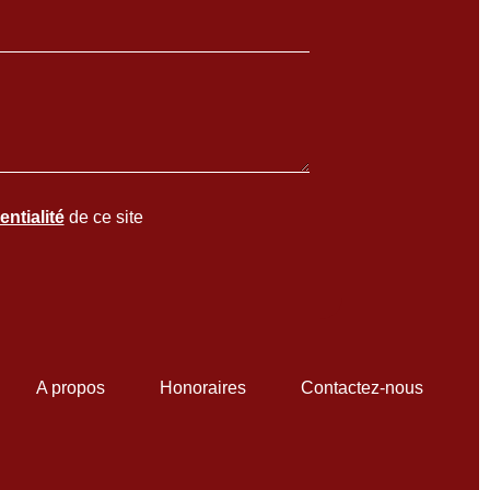
entialité
de ce site
A propos
Honoraires
Contactez-nous