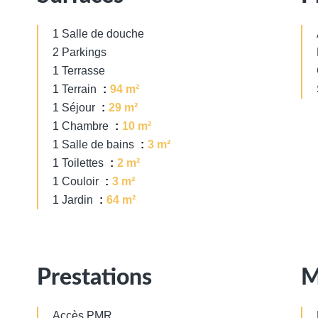
1 Salle de douche
2 Parkings
1 Terrasse
1 Terrain
94 m²
1 Séjour
29 m²
1 Chambre
10 m²
1 Salle de bains
3 m²
1 Toilettes
2 m²
1 Couloir
3 m²
1 Jardin
64 m²
Prestations
M
Accès PMR