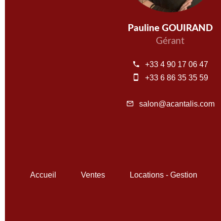
Pauline GOUIRAND
Gérant
+33 4 90 17 06 47
+33 6 86 35 35 59
salon@acantalis.com
Accueil
Ventes
Locations - Gestion