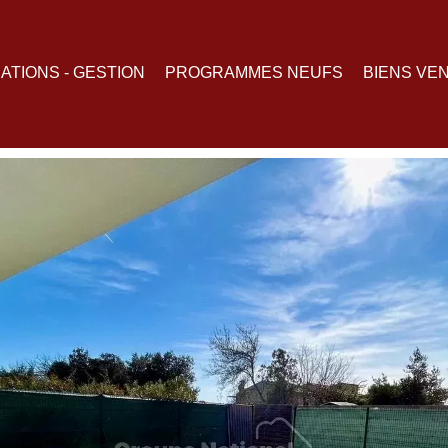
ATIONS - GESTION
PROGRAMMES NEUFS
BIENS VE