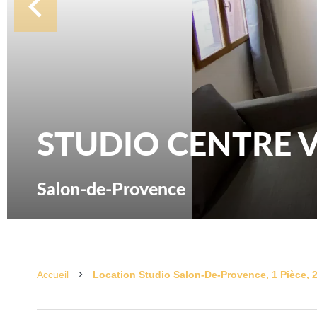
STUDIO CENTRE V
Salon-de-Provence
Accueil
Location Studio Salon-De-Provence, 1 Pièce, 2