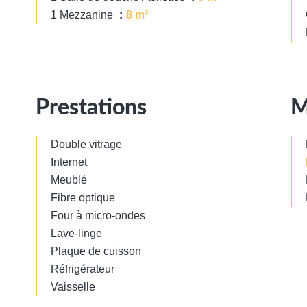
1 Mezzanine
8 m²
Prestations
M
Double vitrage
Internet
Meublé
Fibre optique
Four à micro-ondes
Lave-linge
Plaque de cuisson
Réfrigérateur
Vaisselle