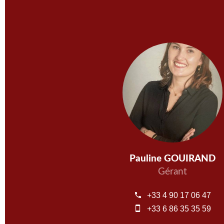
Pauline GOUIRAND
Gérant
+33 4 90 17 06 47
+33 6 86 35 35 59