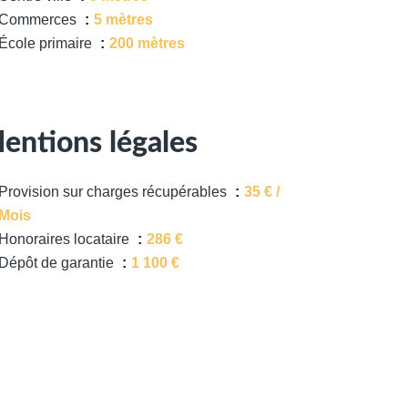
Commerces
5 mètres
École primaire
200 mètres
entions légales
Provision sur charges récupérables
35 € /
Mois
Honoraires locataire
286 €
Dépôt de garantie
1 100 €