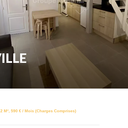
ILLE
2 M², 590 € / Mois (Charges Comprises)