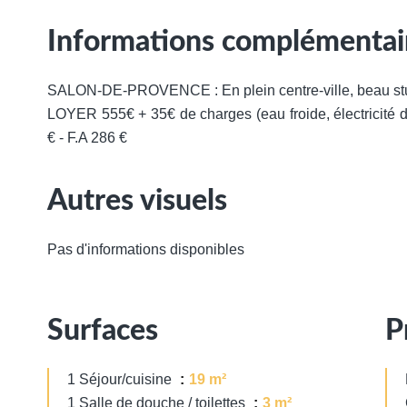
Informations complémentai
SALON-DE-PROVENCE : En plein centre-ville, beau st
LOYER 555€ + 35€ de charges (eau froide, électricité 
€ - F.A 286 €
Autres visuels
Pas d'informations disponibles
Surfaces
P
1 Séjour/cuisine
19 m²
1 Salle de douche / toilettes
3 m²