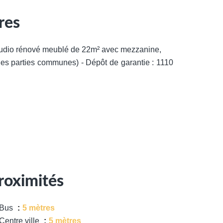
res
udio rénové meublé de 22m² avec mezzanine,
des parties communes) - Dépôt de garantie : 1110
roximités
Bus
5 mètres
Centre ville
5 mètres