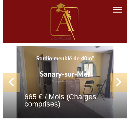
Studio meublé de 40m²
Sanary-sur-Mer
665 € / Mois (Charges
comprises)