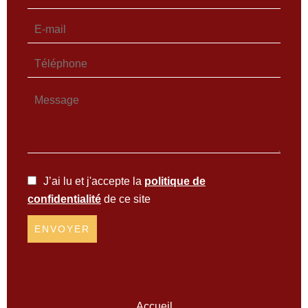
J’ai lu et j'accepte la
politique de
confidentialité
de ce site
ENVOYER
Accueil