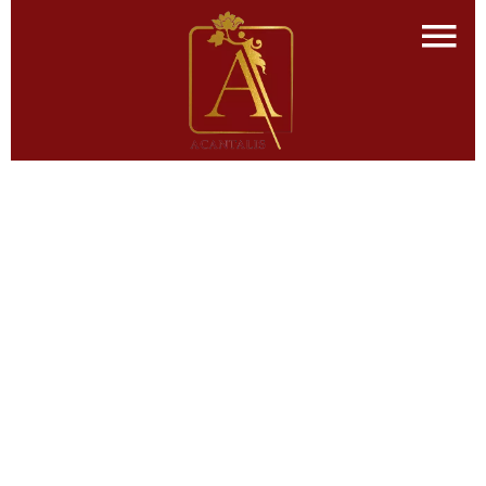
Local commercial
Salon-de-Provence
690 € / Mois