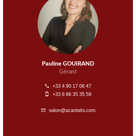
Pauline GOUIRAND
Gérant
+33 4 90 17 06 47
+33 6 86 35 35 59
salon@acantalis.com