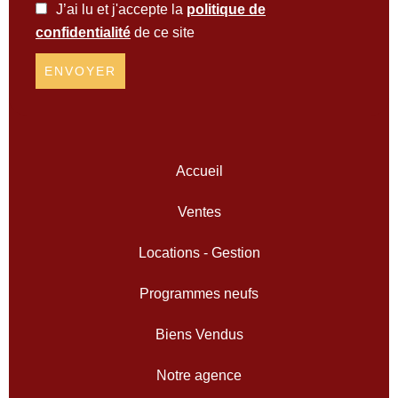
J’ai lu et j'accepte la
politique de
confidentialité
de ce site
ENVOYER
Accueil
Ventes
Locations - Gestion
Programmes neufs
Biens Vendus
Notre agence