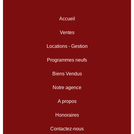
Accueil
Ventes
Locations - Gestion
Programmes neufs
Biens Vendus
Notre agence
A propos
Honoraires
Contactez-nous