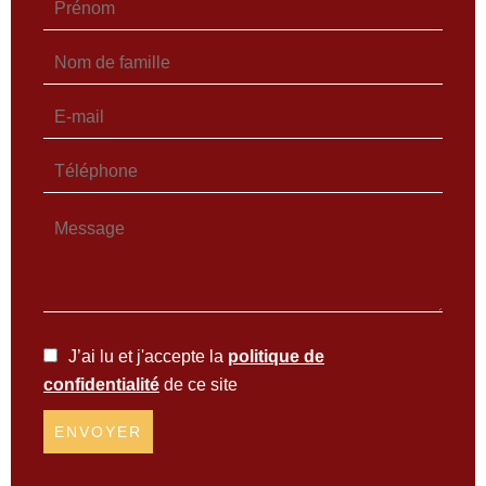
J’ai lu et j'accepte la
politique de
confidentialité
de ce site
ENVOYER