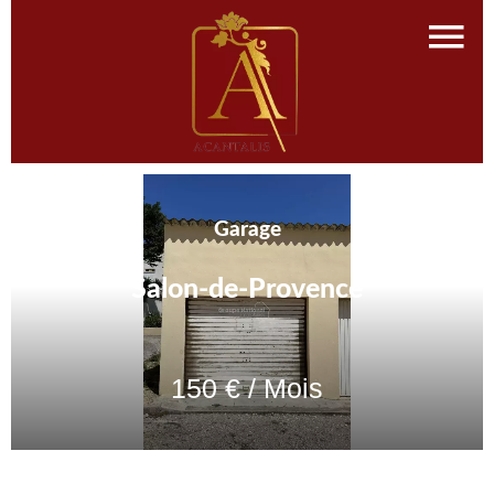
Garage
Salon-de-Provence
150 € / Mois