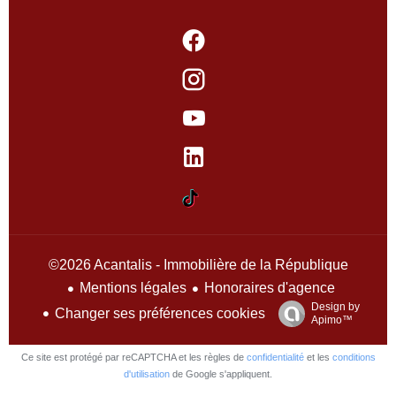
©2026 Acantalis - Immobilière de la République
Mentions légales
Honoraires d'agence
Design by
Changer ses préférences cookies
Apimo™
Ce site est protégé par reCAPTCHA et les règles de
confidentialité
et les
conditions
d'utilisation
de Google s'appliquent.