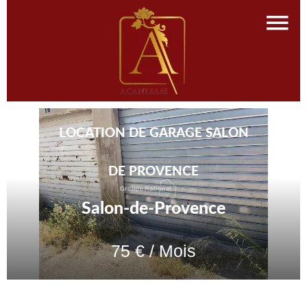
LOCATION DE GARAGE SALON
DE PROVENCE
Salon-de-Provence
75 € / Mois