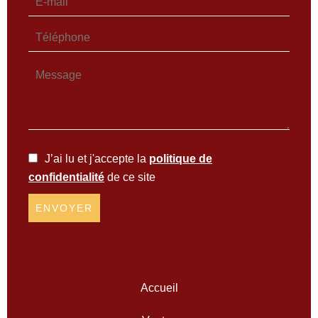
J’ai lu et j'accepte la
politique de
confidentialité
de ce site
ENVOYER
Accueil