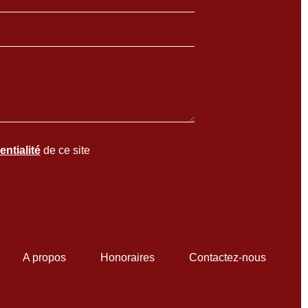
entialité
de ce site
A propos
Honoraires
Contactez-nous