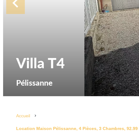
Villa T4
Pélissanne
Accueil
Location Maison Pélissanne, 4 Pièces, 3 Chambres, 92.99 