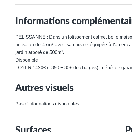
Informations complémentai
PELISSANNE : Dans un lotissement calme, belle maiso
un salon de 47m² avec sa cuisine équipée à l'américai
jardin arboré de 500m².
Disponible
LOYER 1420€ (1390 + 30€ de charges) - dépôt de garan
Autres visuels
Pas d'informations disponibles
Surfaces
P