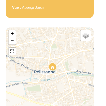
Vue
Aperçu Jardin
+
−