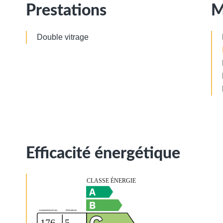
Prestations
M
Double vitrage
Efficacité énergétique