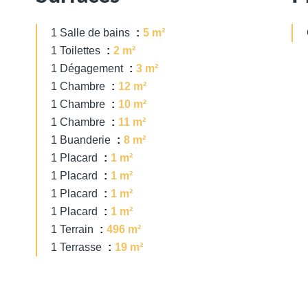
1 Salle de bains
5 m²
1 Toilettes
2 m²
1 Dégagement
3 m²
1 Chambre
12 m²
1 Chambre
10 m²
1 Chambre
11 m²
1 Buanderie
8 m²
1 Placard
1 m²
1 Placard
1 m²
1 Placard
1 m²
1 Placard
1 m²
1 Terrain
496 m²
1 Terrasse
19 m²