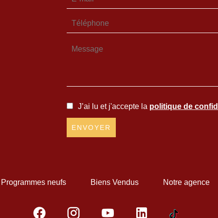
J’ai lu et j'accepte la
politique de confid
ENVOYER
Programmes neufs
Biens Vendus
Notre agence