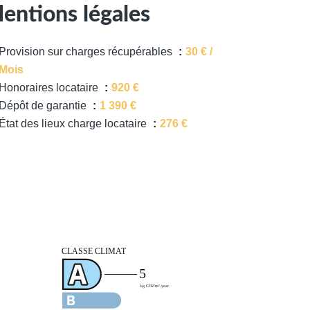
entions légales
Provision sur charges récupérables
30 € /
Mois
Honoraires locataire
920 €
Dépôt de garantie
1 390 €
État des lieux charge locataire
276 €