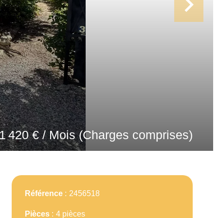
1 420 € / Mois (Charges comprises)
Référence
2456518
Pièces
4 pièces