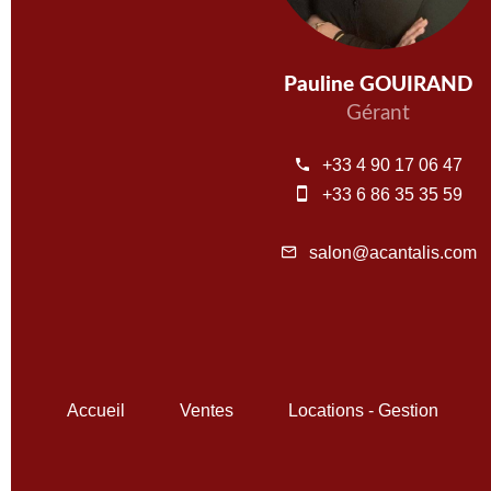
Pauline GOUIRAND
Gérant
+33 4 90 17 06 47
+33 6 86 35 35 59
salon@acantalis.com
Accueil
Ventes
Locations - Gestion