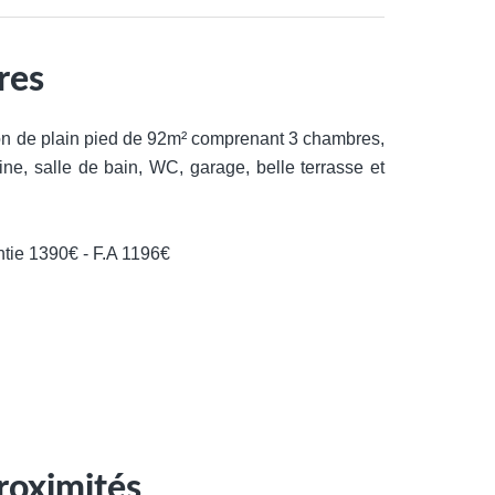
res
n de plain pied de 92m² comprenant 3 chambres,
ne, salle de bain, WC, garage, belle terrasse et
tie 1390€ - F.A 1196€
roximités