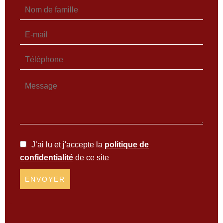
J’ai lu et j'accepte la
politique de
confidentialité
de ce site
ENVOYER