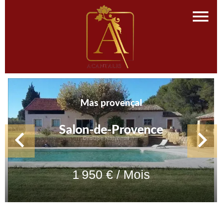
Mas provençal
Salon-de-Provence
1 950 € / Mois