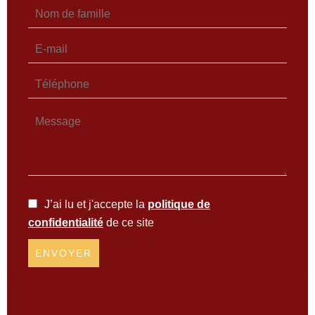
J’ai lu et j'accepte la
politique de
confidentialité
de ce site
ENVOYER