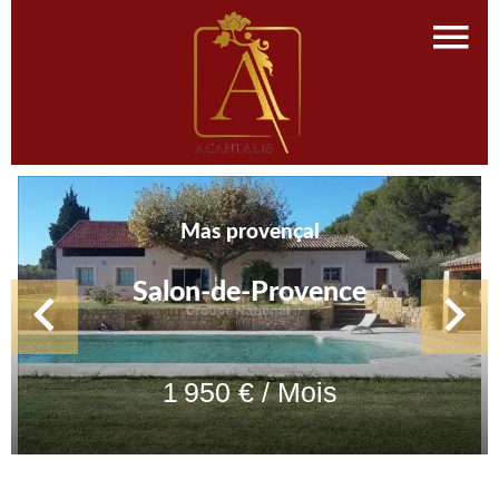
Mas provençal
Salon-de-Provence
1 950 € / Mois