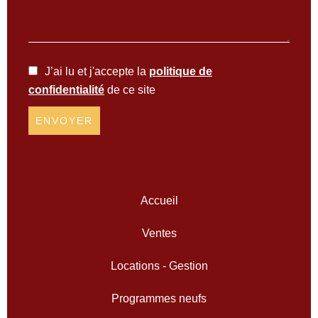
J’ai lu et j'accepte la
politique de
confidentialité
de ce site
ENVOYER
Accueil
Ventes
Locations - Gestion
Programmes neufs