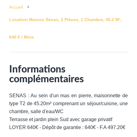
Accueil
Location Maison Sénas, 2 Pièces, 1 Chambre, 45.2 M²,
640 € / Mois
Informations
complémentaires
SENAS : Au sein d'un mas en pierre, maisonnette de
type T2 de 45.20m² comprenant un séjour/cuisine, une
chambre, salle d'eau/WC
Terrasse et jardin plein Sud avec garage privatif
LOYER 640€ - Dépôt de garantie : 640€ - F.A 497.20€