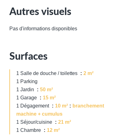
Autres visuels
Pas d'informations disponibles
Surfaces
1 Salle de douche / toilettes
2 m²
1 Parking
1 Jardin
50 m²
1 Garage
15 m²
1 Dégagement
10 m²
branchement
machine + cumulus
1 Séjour/cuisine
21 m²
1 Chambre
12 m²