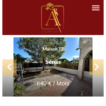
Maison T2
Sénas
640 € / Mois