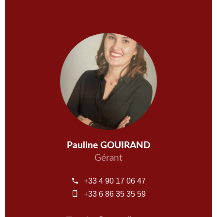
Pauline GOUIRAND
Gérant
+33 4 90 17 06 47
+33 6 86 35 35 59