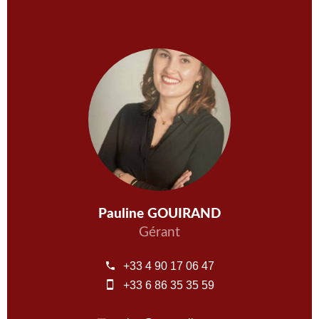
Pauline GOUIRAND
Gérant
+33 4 90 17 06 47
+33 6 86 35 35 59