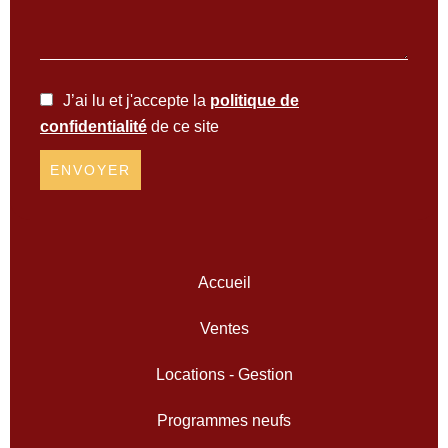
J’ai lu et j'accepte la
politique de
confidentialité
de ce site
ENVOYER
Accueil
Ventes
Locations - Gestion
Programmes neufs