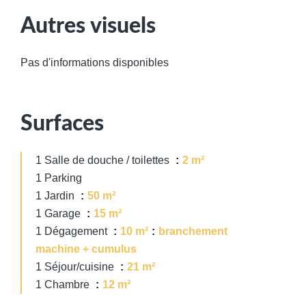
Autres visuels
Pas d'informations disponibles
Surfaces
1 Salle de douche / toilettes
2 m²
1 Parking
1 Jardin
50 m²
1 Garage
15 m²
1 Dégagement
10 m²
branchement
machine + cumulus
1 Séjour/cuisine
21 m²
1 Chambre
12 m²