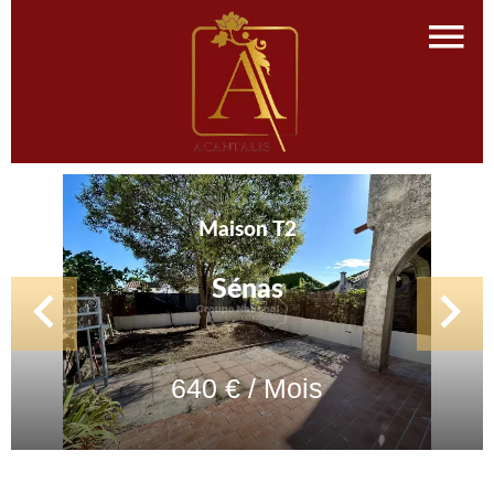
Maison T2
Sénas
640 € / Mois