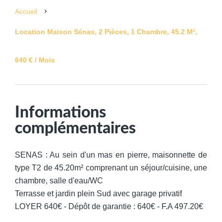
Accueil
Location Maison Sénas, 2 Pièces, 1 Chambre, 45.2 M²,
640 € / Mois
Informations
complémentaires
SENAS : Au sein d'un mas en pierre, maisonnette de
type T2 de 45.20m² comprenant un séjour/cuisine, une
chambre, salle d'eau/WC
Terrasse et jardin plein Sud avec garage privatif
LOYER 640€ - Dépôt de garantie : 640€ - F.A 497.20€