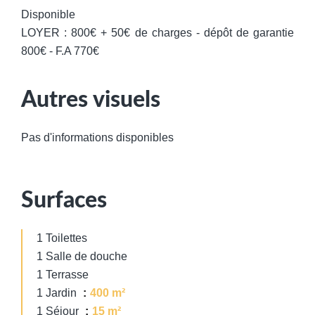
Disponible
LOYER : 800€ + 50€ de charges - dépôt de garantie
800€ - F.A 770€
Autres visuels
Pas d'informations disponibles
Surfaces
1 Toilettes
1 Salle de douche
1 Terrasse
1 Jardin
400 m²
1 Séjour
15 m²