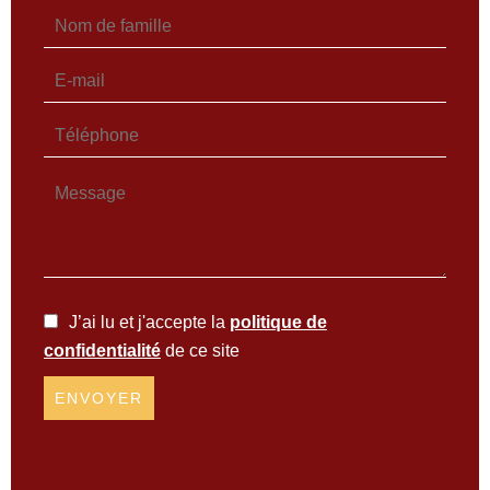
J’ai lu et j'accepte la
politique de
confidentialité
de ce site
ENVOYER