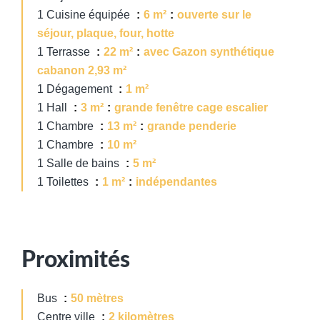
1 Cuisine équipée
6 m²
ouverte sur le
séjour, plaque, four, hotte
1 Terrasse
22 m²
avec Gazon synthétique
cabanon 2,93 m²
1 Dégagement
1 m²
1 Hall
3 m²
grande fenêtre cage escalier
1 Chambre
13 m²
grande penderie
1 Chambre
10 m²
1 Salle de bains
5 m²
1 Toilettes
1 m²
indépendantes
Proximités
Bus
50 mètres
Centre ville
2 kilomètres