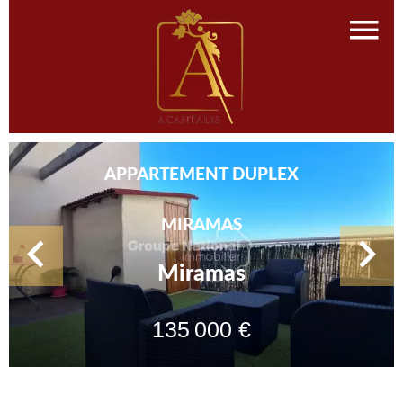
APPARTEMENT DUPLEX
MIRAMAS
Miramas
135 000 €