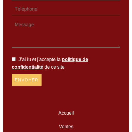
J’ai lu et j'accepte la
politique de
confidentialité
de ce site
ENVOYER
Accueil
Ventes