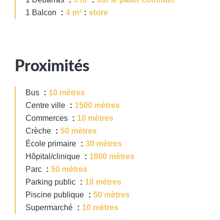
1 Balcon
4 m²
store
Proximités
Bus
10 mètres
Centre ville
1500 mètres
Commerces
10 mètres
Crèche
50 mètres
École primaire
30 mètres
Hôpital/clinique
1800 mètres
Parc
50 mètres
Parking public
10 mètres
Piscine publique
50 mètres
Supermarché
10 mètres