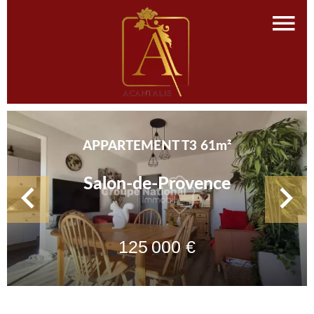
APPARTEMENT T3 61m²
Salon-de-Provence
125 000 €