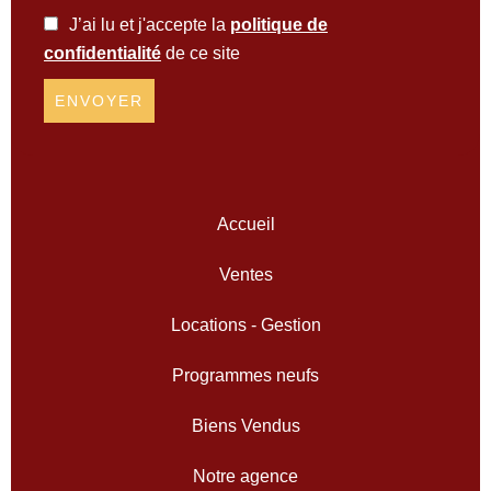
J’ai lu et j'accepte la
politique de
confidentialité
de ce site
ENVOYER
Accueil
Ventes
Locations - Gestion
Programmes neufs
Biens Vendus
Notre agence