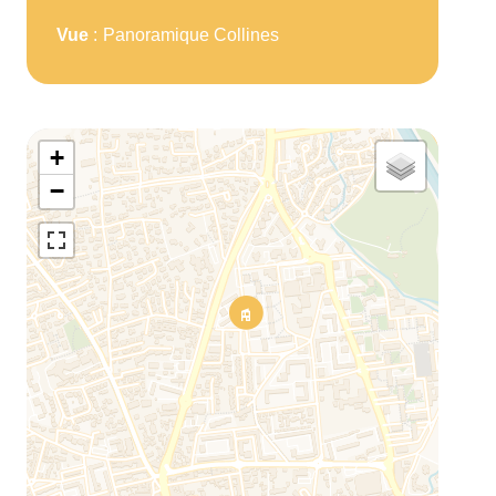
Vue
Panoramique Collines
+
−