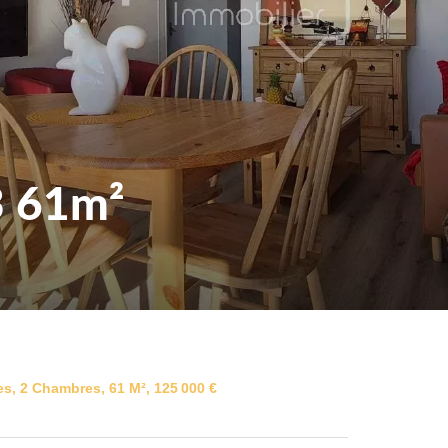
 61m²
s, 2 Chambres, 61 M², 125 000 €