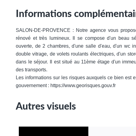
Informations complémentai
SALON-DE-PROVENCE : Notre agence vous propose 
rénové et très lumineux. Il se compose d'un beau sé
ouverte, de 2 chambres, d'une salle d'eau, d'un wc in
double vitrage, de volets roulants électriques, d'un sto
dans le séjour. Il est situé au 11ème étage d'un imm
des transports.
Les informations sur les risques auxquels ce bien est 
gouvernement : https://www.georisques.gouv.fr
Autres visuels