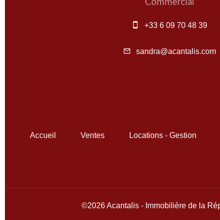
Commercial
+33 6 09 70 48 39
sandra@acantalis.com
Accueil
Ventes
Locations - Gestion
©2026 Acantalis - Immobilière de la Ré