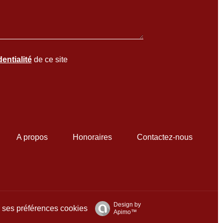
entialité
de ce site
A propos
Honoraires
Contactez-nous
Design by
ses préférences cookies
Apimo™