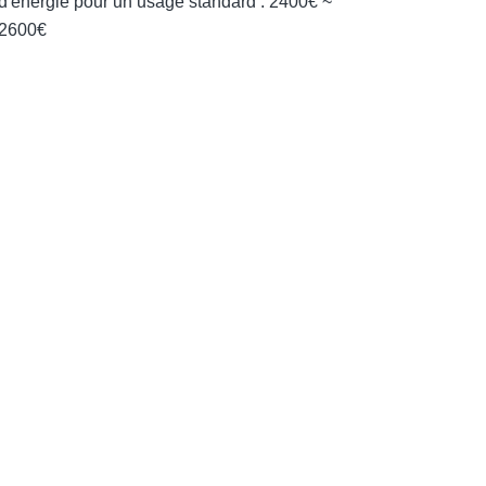
d'énergie pour un usage standard : 2400€ ~
2600€