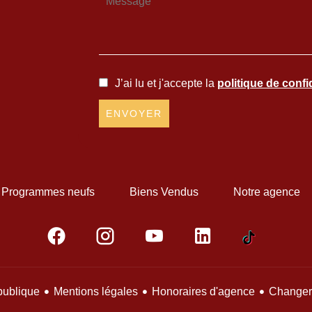
J’ai lu et j'accepte la
politique de confid
ENVOYER
Programmes neufs
Biens Vendus
Notre agence
Mentions légales
Honoraires d'agence
Changer 
publique