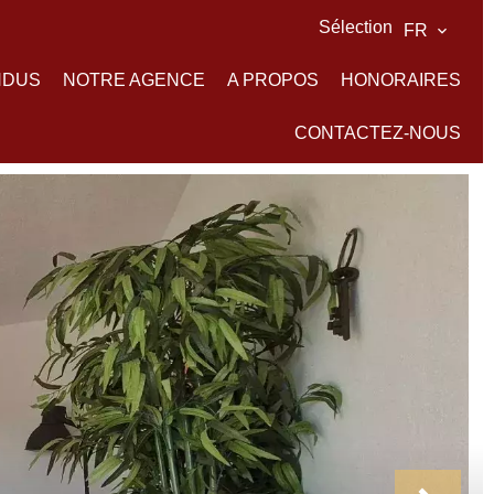
Sélection
FR
NDUS
NOTRE AGENCE
A PROPOS
HONORAIRES
CONTACTEZ-NOUS