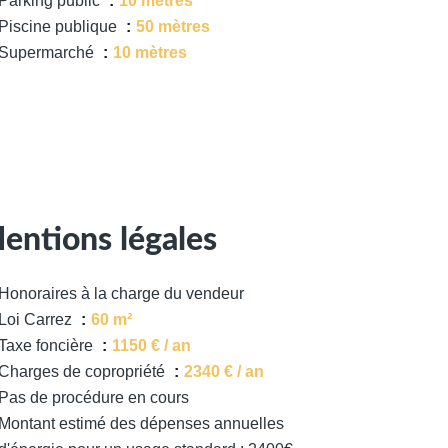
Parking public
10 mètres
Piscine publique
50 mètres
Supermarché
10 mètres
entions légales
Honoraires à la charge du vendeur
Loi Carrez
60 m²
Taxe foncière
1150 € / an
Charges de copropriété
2340 € / an
Pas de procédure en cours
Montant estimé des dépenses annuelles