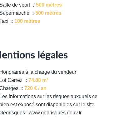
Salle de sport
500 mètres
Supermarché
500 mètres
Taxi
100 mètres
entions légales
Honoraires à la charge du vendeur
Loi Carrez
74.88 m²
Charges
720 € / an
Les informations sur les risques auxquels ce
bien est exposé sont disponibles sur le site
Géorisques : www.georisques.gouv.fr