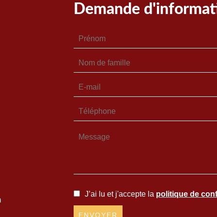
Demande d'informat
J’ai lu et j'accepte la
politique de conf
m
ENVOYER