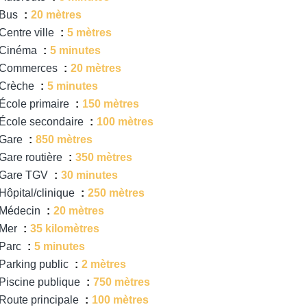
Bus
20 mètres
Centre ville
5 mètres
Cinéma
5 minutes
Commerces
20 mètres
Crèche
5 minutes
École primaire
150 mètres
École secondaire
100 mètres
Gare
850 mètres
Gare routière
350 mètres
Gare TGV
30 minutes
Hôpital/clinique
250 mètres
Médecin
20 mètres
Mer
35 kilomètres
Parc
5 minutes
Parking public
2 mètres
Piscine publique
750 mètres
Route principale
100 mètres