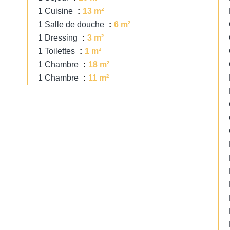
1 Cuisine
13 m²
1 Salle de douche
6 m²
1 Dressing
3 m²
1 Toilettes
1 m²
1 Chambre
18 m²
1 Chambre
11 m²