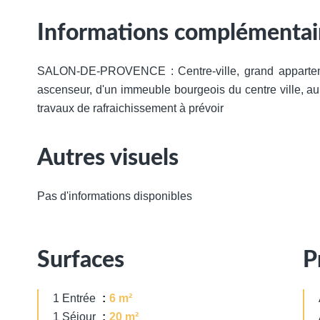
Informations complémentai
SALON-DE-PROVENCE : Centre-ville, grand apparte
ascenseur, d'un immeuble bourgeois du centre ville, a
travaux de rafraichissement à prévoir
Autres visuels
Pas d'informations disponibles
Surfaces
P
1 Entrée
6 m²
1 Séjour
20 m²