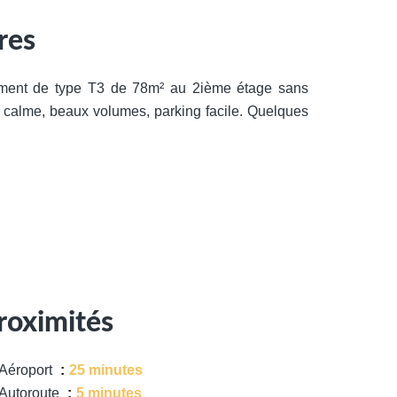
res
ment de type T3 de 78m² au 2ième étage sans
u calme, beaux volumes, parking facile. Quelques
roximités
Aéroport
25 minutes
Autoroute
5 minutes