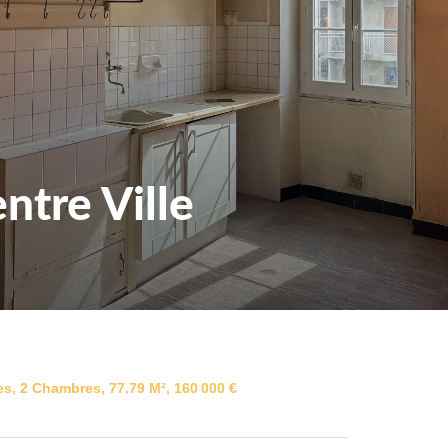
tre Ville
s, 2 Chambres, 77.79 M², 160 000 €