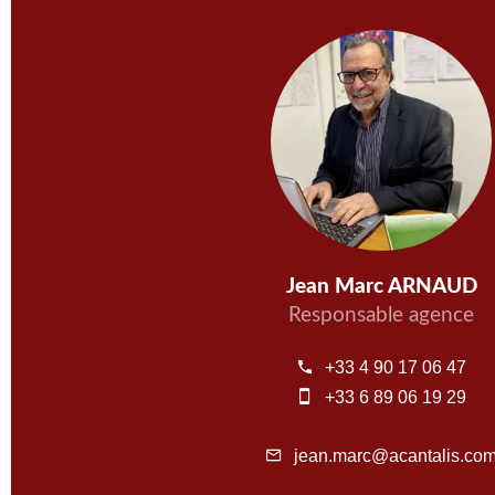
Jean Marc ARNAUD
Responsable agence
+33 4 90 17 06 47
+33 6 89 06 19 29
jean.marc@acantalis.co