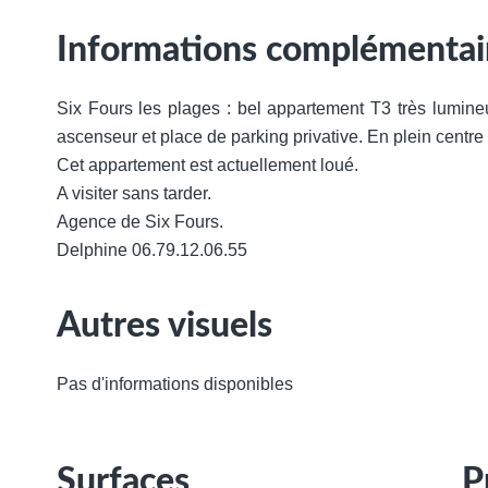
Informations complémentai
Six Fours les plages : bel appartement T3 très lumine
ascenseur et place de parking privative. En plein centre v
Cet appartement est actuellement loué.
A visiter sans tarder.
Agence de Six Fours.
Delphine 06.79.12.06.55
Autres visuels
Pas d'informations disponibles
Surfaces
P