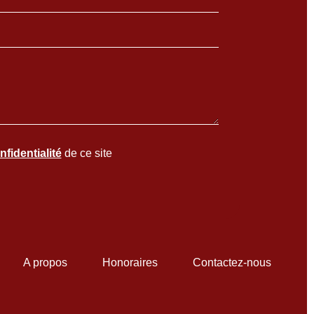
nfidentialité
de ce site
A propos
Honoraires
Contactez-nous