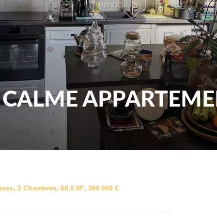
U CALME APPARTEME
ces, 2 Chambres, 68.5 M², 360 000 €