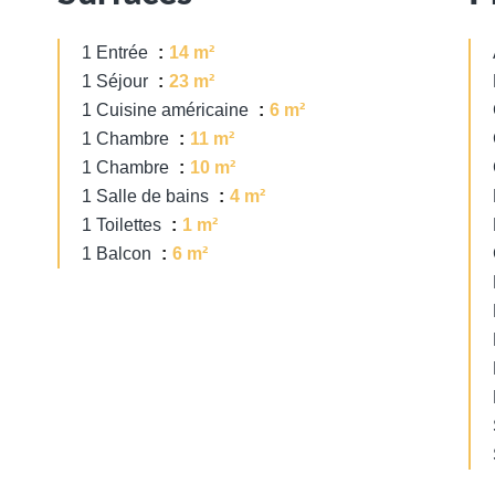
1 Entrée
14 m²
1 Séjour
23 m²
1 Cuisine américaine
6 m²
1 Chambre
11 m²
1 Chambre
10 m²
1 Salle de bains
4 m²
1 Toilettes
1 m²
1 Balcon
6 m²