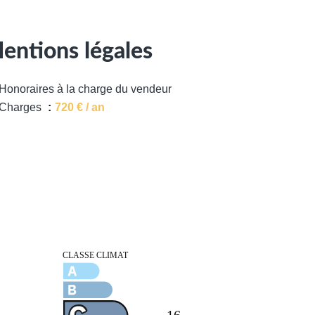
entions légales
Honoraires à la charge du vendeur
Charges
720 € / an