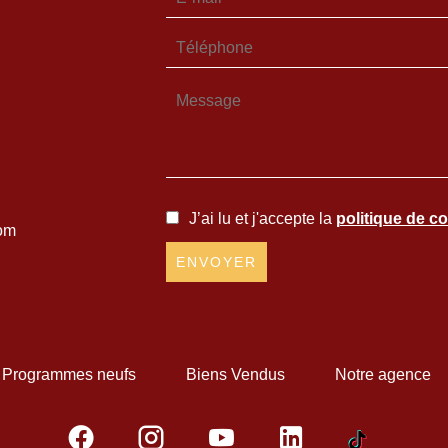
J’ai lu et j'accepte la
politique de co
om
ENVOYER
Programmes neufs
Biens Vendus
Notre agence