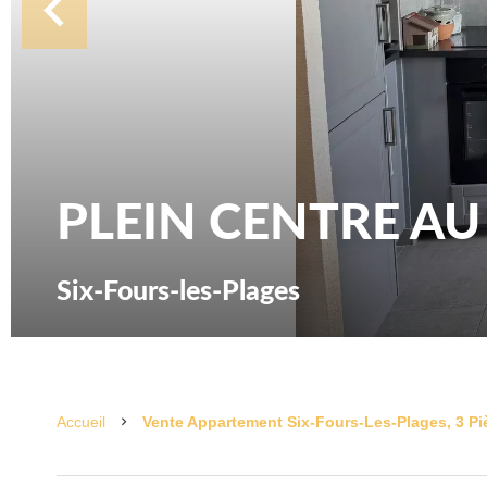
PLEIN CENTRE A
Six-Fours-les-Plages
Accueil
Vente Appartement Six-Fours-Les-Plages, 3 Piè