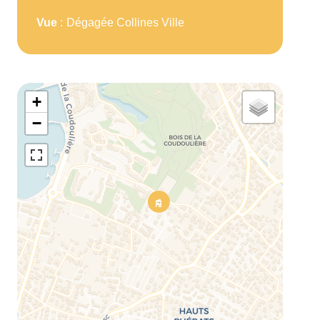
Vue
Dégagée Collines Ville
+
−