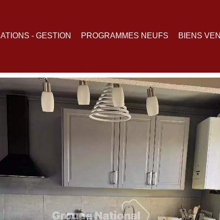
ATIONS - GESTION
PROGRAMMES NEUFS
BIENS VE