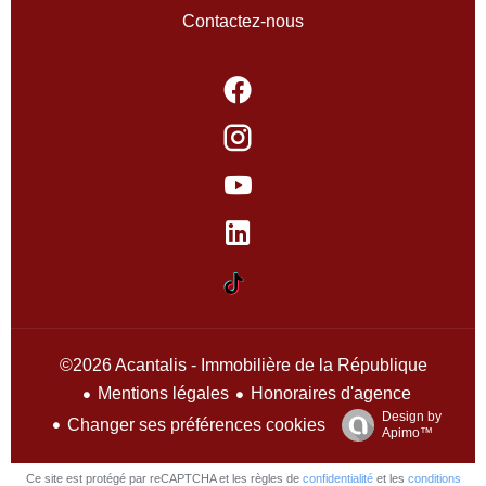
Contactez-nous
©2026 Acantalis - Immobilière de la République
Mentions légales
Honoraires d'agence
Design by
Changer ses préférences cookies
Apimo™
Ce site est protégé par reCAPTCHA et les règles de
confidentialité
et les
conditions