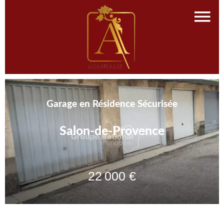
Garage en Résidence Sécurisée
Salon-de-Provence
22 000 €