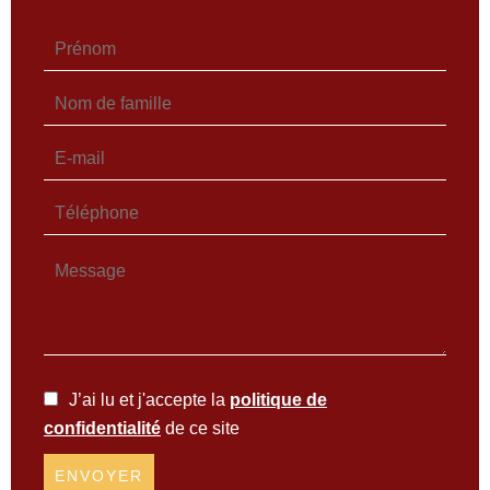
J’ai lu et j'accepte la
politique de
confidentialité
de ce site
ENVOYER