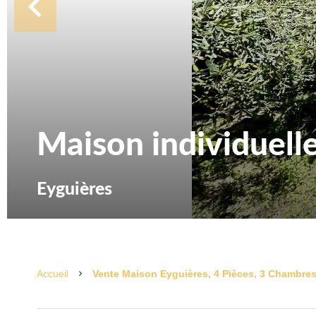
Maison individuell
Eyguières
Accueil
Vente Maison Eyguières, 4 Pièces, 3 Chambres,