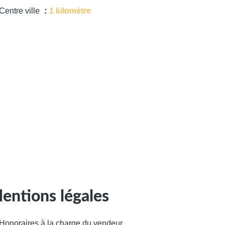
Centre ville
1 kilomètre
entions légales
Honoraires à la charge du vendeur