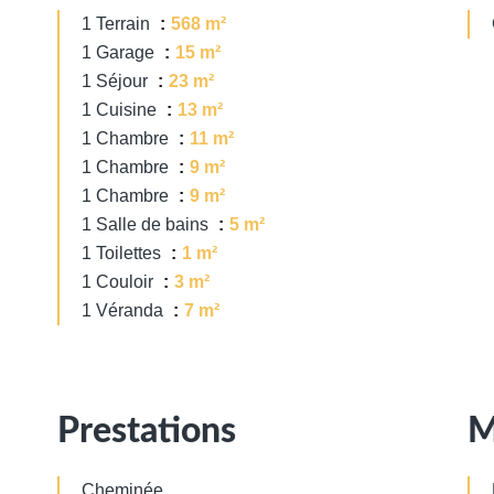
1 Terrain
568 m²
1 Garage
15 m²
1 Séjour
23 m²
1 Cuisine
13 m²
1 Chambre
11 m²
1 Chambre
9 m²
1 Chambre
9 m²
1 Salle de bains
5 m²
1 Toilettes
1 m²
1 Couloir
3 m²
1 Véranda
7 m²
Prestations
M
Cheminée