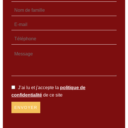
J’ai lu et j'accepte la
politique de
confidentialité
de ce site
ENVOYER