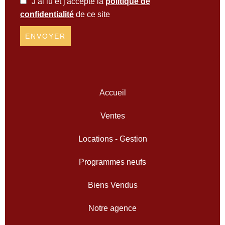
J’ai lu et j'accepte la
politique de
confidentialité
de ce site
ENVOYER
Accueil
Ventes
Locations - Gestion
Programmes neufs
Biens Vendus
Notre agence