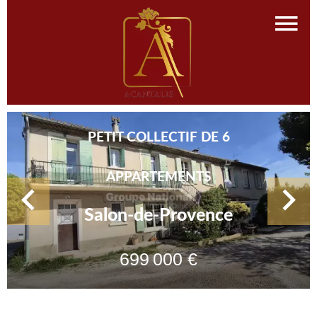
PETIT COLLECTIF DE 6
APPARTEMENTS
Salon-de-Provence
699 000 €