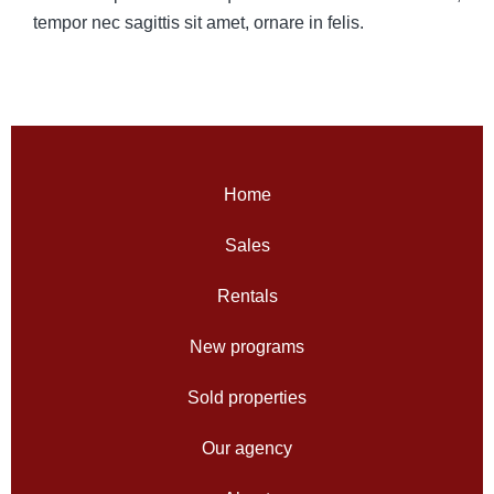
tempor nec sagittis sit amet, ornare in felis.
Home
Sales
Rentals
New programs
Sold properties
Our agency