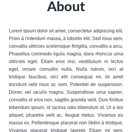
About
Lorem ipsum dolor sit amet, consectetur adipiscing elit.
Proin à l'interdum massa, à lobortis elit. Sed risus sem,
convallis ultricies scelerisque fringilla, convallis a arcu.
Phasellus commodo ligula magna, dans rhoncus urna
ultricies eget. Etiam eros nisi, vestibulum in lectus
eget, ornare convallis nulla. Nulla rutrum, orci at
tristique faucibus, orci elit consequat mi, sit amet
tincidunt velit risus ac sem. Potentiel de suspension.
Donec vel iaculis magna. Suspendisse urna sapien,
convallis id eros non, sagittis gravida velit. Duis finibus
bibendum ipsum, id lacinia odio bibendum id. Ut a leo
aliquet, pharetra velit ac, feugiat metus. Vivamus eu
massa ex. Pellentesque placerat non libéro à tristique.
Vivamus placerat tristique laoreet. Etiam mi sem,